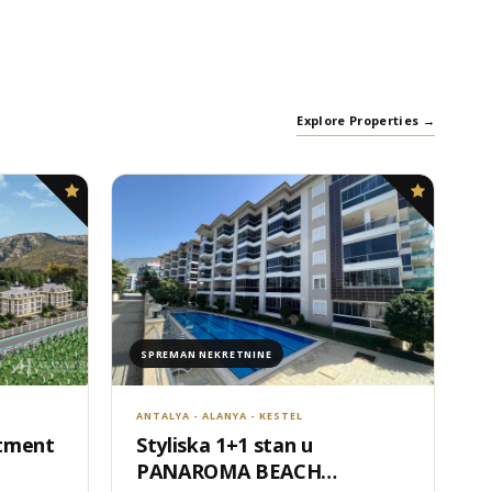
Explore Properties →
SPREMAN NEKRETNINE
ANTALYA - ALANYA - KESTEL
rtment
Styliska 1+1 stan u
PANAROMA BEACH