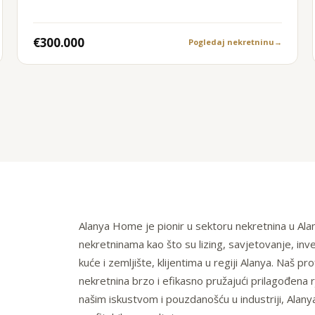
€300.000
Pogledaj nekretninu
→
Alanya Home je pionir u sektoru nekretnina u Alan
nekretninama kao što su lizing, savjetovanje, inve
kuće i zemljište, klijentima u regiji Alanya. Naš p
nekretnina brzo i efikasno pružajući prilagođena r
našim iskustvom i pouzdanošću u industriji, Alany