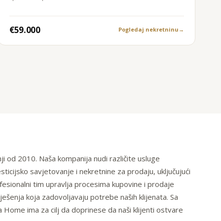
€59.000
Pogledaj nekretninu
→
ji od 2010. Naša kompanija nudi različite usluge
sticijsko savjetovanje i nekretnine za prodaju, uključujući
rofesionalni tim upravlja procesima kupovine i prodaje
ješenja koja zadovoljavaju potrebe naših klijenata. Sa
a Home ima za cilj da doprinese da naši klijenti ostvare