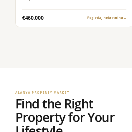
€460.000
Pogledaj nekretninu
→
ALANYA PROPERTY MARKET
Find the Right
Property for Your
Lifestyle