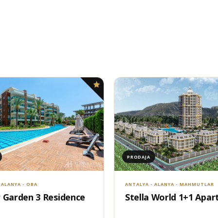
PRODAJA
 ALANYA - OBA
ANTALYA - ALANYA - MAHMUTLAR
 Garden 3 Residence
Stella World 1+1 Apa